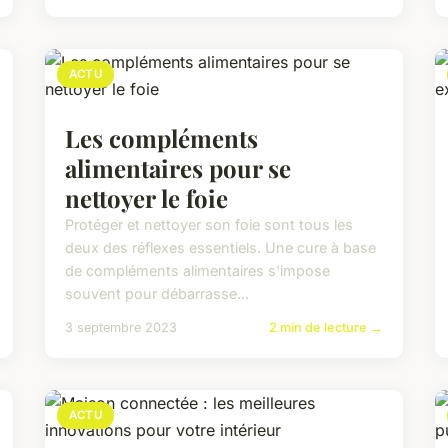
ACTU
Les compléments
alimentaires pour se
nettoyer le foie
Protéger et nettoyer son foie sont tous les
deux des réflexes essentiels. Une cure à base
de compléments alimentaires s'impose
souvent pour débarrasse...
3 septembre 2023
2 min de lecture →
ACTU