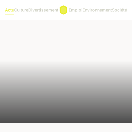
Actu
Culture
Divertissement
Emploi
Environnement
Société