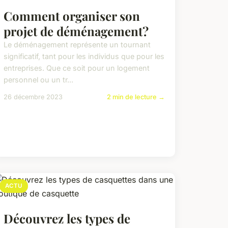
Comment organiser son
projet de déménagement?
Le déménagement représente un tournant
significatif, tant pour les individus que pour les
entreprises. Que ce soit pour un logement
personnel ou un tr...
26 décembre 2023
2 min de lecture →
ACTU
Découvrez les types de