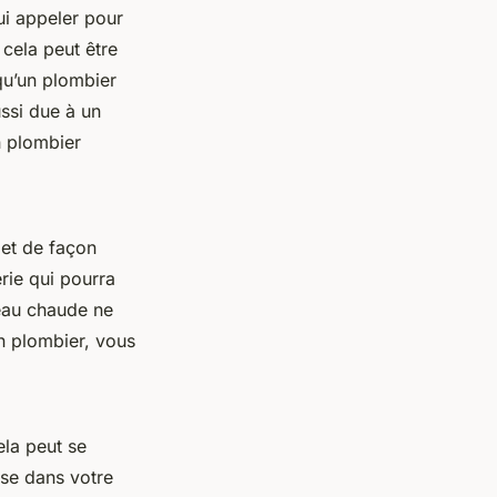
ui appeler pour
cela peut être
 qu’un plombier
ssi due à un
n plombier
et de façon
erie qui pourra
 eau chaude ne
un plombier, vous
ela peut se
use dans votre