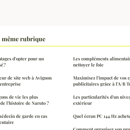
a même rubrique
ntages d'opter pour un
Les compléments alimentair
é ?
nettoyer le foie
ur de site web à Avignon
Maximisez l'impact de vos
 entreprise
publicitaires grâce à l'A/B T
çons de vie les plus
Les particularités d'un nivea
de l'histoire de Naruto ?
extérieur
médecin de garde en cas
Quel écran PC 144 Hz achet
entaire
Comment organiser son pro