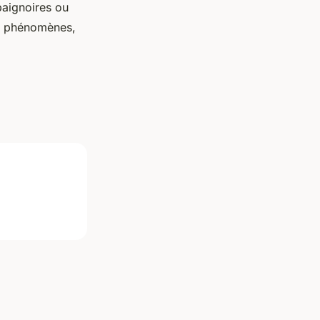
baignoires ou
es phénomènes,