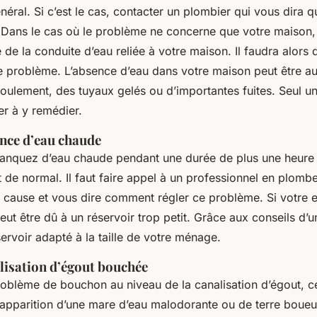
éral. Si c’est le cas, contacter un plombier qui vous dira q
. Dans le cas où le problème ne concerne que votre maison, 
 de la conduite d’eau reliée à votre maison. Il faudra alors
ce problème. L’absence d’eau dans votre maison peut être au
oulement, des tuyaux gelés ou d’importantes fuites. Seul u
er à y remédier.
nce d’eau chaude
nquez d’eau chaude pendant une durée de plus une heure 
t de normal. Il faut faire appel à un professionnel en plomb
a cause et vous dire comment régler ce problème. Si votre
eut être dû à un réservoir trop petit. Grâce aux conseils d’
ervoir adapté à la taille de votre ménage.
lisation d’égout bouchée
roblème de bouchon au niveau de la canalisation d’égout, c
l’apparition d’une mare d’eau malodorante ou de terre boue