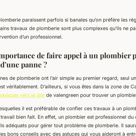
lomberie paraissent parfois si banales qu’on préfère les ré
tains travaux de plomberie sont plus complexes qu’ils ne pa
ervention d’un professionnel.
importance de faire appel à un plombier 
 d’une panne ?
nes de plomberie ont l’air simple au premier regard, seul u
 est véritablement. D’ailleurs, si vous êtes dans la zone de 
naviguer vers le site
de valengreen pour trouver un plombie
esquelles il est préférable de confier ces travaux à un plomb
 travail bien fait. En effet, un plombier est professionnel du
ils adéquats pour gérer tout problème de plomberie. Il sau
les bons conseils avec des astuces qui vous aideront à entr