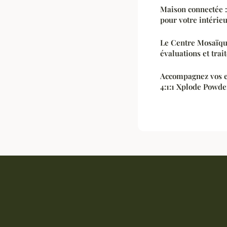
Maison connectée :
pour votre intérie
Le Centre Mosaïqu
évaluations et trai
Accompagnez vos e
4:1:1 Xplode Powde