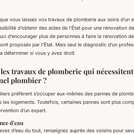
rsque vous laissez vos travaux de plomberie aux soins d’un e
sibilité d’obtenir des aides de l’État pour une rénovation d
ouci d’encourager plus de personnes à faire la rénovation de
sont proposés par l’État. Mais seul le diagnostic d’un profes
a déterminer si vous y avez droit.
 les travaux de plomberie qui nécessiten
nel plombier ?
culiers préfèrent s’occuper eux-mêmes des pannes de plombe
s les logements. Toutefois, certaines pannes sont plus com
rvention d’un expert.
nce d’eau
avez d’eau du tout, renseignez auprès des voisins pour savo