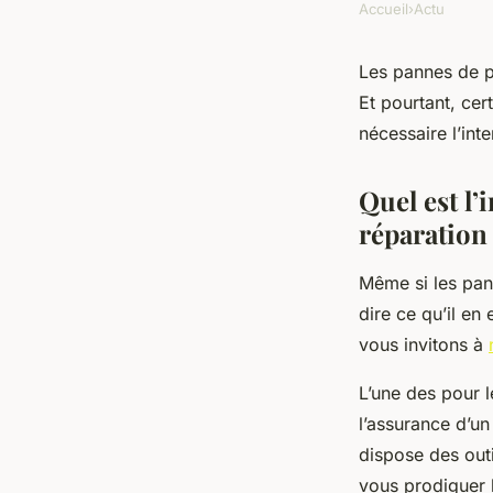
Accueil
›
Actu
Les pannes de p
Et pourtant, cer
nécessaire l’int
Quel est l’
réparation
Même si les pan
dire ce qu’il en
vous invitons à
L’une des pour l
l’assurance d’un
dispose des out
vous prodiguer 