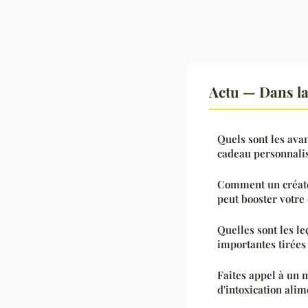
Actu — Dans l
Quels sont les ava
cadeau personnalis
Comment un créate
peut booster votre
Quelles sont les le
importantes tirées 
Faites appel à un 
d'intoxication alim