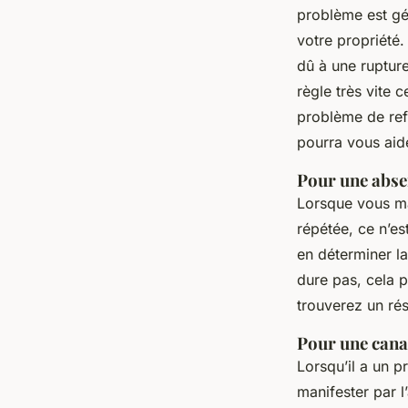
problème est gén
votre propriété
dû à une rupture
règle très vite 
problème de ref
pourra vous aid
Pour une abse
Lorsque vous ma
répétée, ce n’es
en déterminer l
dure pas, cela p
trouverez un rés
Pour une cana
Lorsqu’il a un p
manifester par 