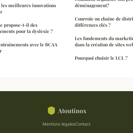
 les meilleures innovations
déménagement?
ur
Courroie ou chaîne de distri
e propose-t-il des
différences clés ?
tements pour la dyslexie ?
Les fondements du marketi
ntraînements avec le BCAA
dans la création de sites we
r
Pourquoi choisir le LCL ?
Atoutinox
Mentions légales
Contact