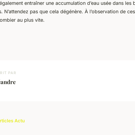
 également entraîner une accumulation d’eau usée dans les 
tes. N’attendez pas que cela dégénère. À l’observation de c
lombier au plus vite.
RIT PAR
éandre
rticles Actu