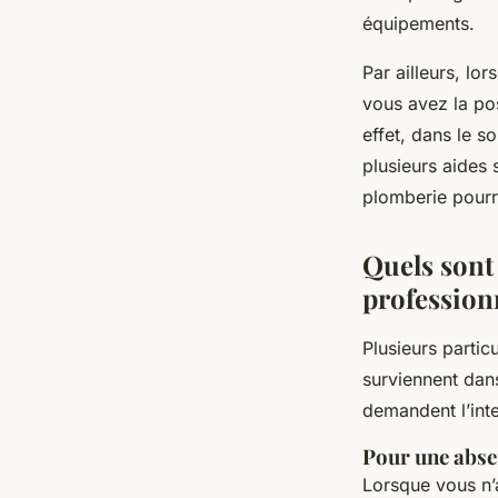
équipements.
Par ailleurs, lo
vous avez la pos
effet, dans le s
plusieurs aides 
plomberie pourr
Quels sont
profession
Plusieurs parti
surviennent dan
demandent l’inte
Pour une abse
Lorsque vous n’