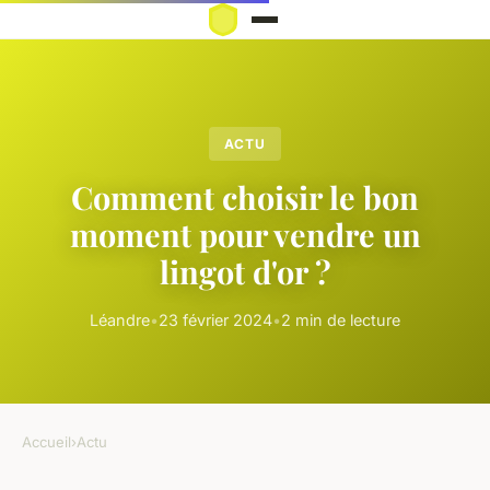
ACTU
Comment choisir le bon
moment pour vendre un
lingot d'or ?
Léandre
•
23 février 2024
•
2 min de lecture
Accueil
›
Actu