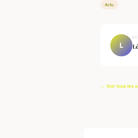
Actu
EC
L
L
← Voir tous les a