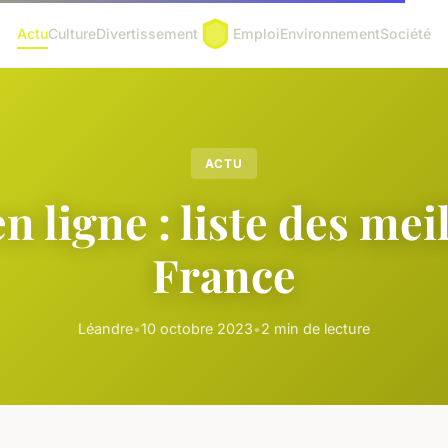
Actu
Culture
Divertissement
Emploi
Environnement
Société
ACTU
n ligne : liste des mei
France
Léandre
•
10 octobre 2023
•
2 min de lecture