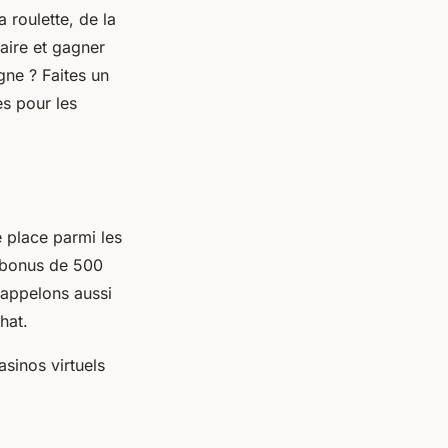
 roulette, de la
aire et gagner
gne ? Faites un
es pour les
 place parmi les
s bonus de 500
Rappelons aussi
chat.
sinos virtuels