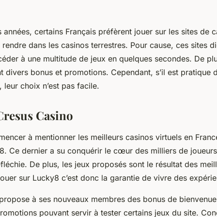
années, certains Français préfèrent jouer sur les sites de c
 rendre dans les casinos terrestres. Pour cause, ces sites di
céder à une multitude de jeux en quelques secondes. De plu
nt divers bonus et promotions. Cependant, s’il est pratique d
, leur choix n’est pas facile.
Cresus Casino
mencer à mentionner les meilleurs casinos virtuels en Franc
8. Ce dernier a su conquérir le cœur des milliers de joueur
éfléchie. De plus, les jeux proposés sont le résultat des meil
ouer sur Lucky8 c’est donc la garantie de vivre des expéri
 propose à ses nouveaux membres des bonus de bienvenue,
promotions pouvant servir à tester certains jeux du site. Co