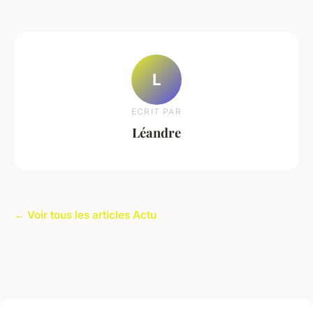
L
ECRIT PAR
Léandre
← Voir tous les articles Actu