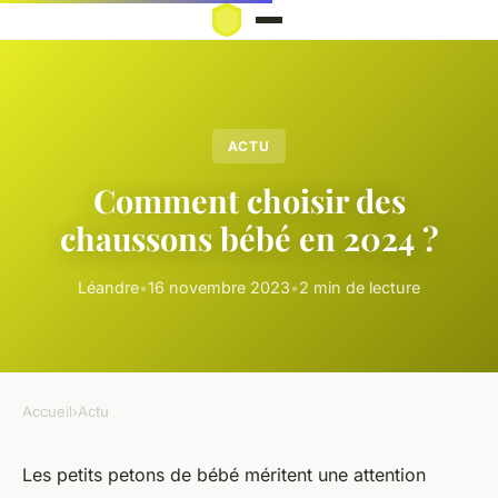
ACTU
Comment choisir des
chaussons bébé en 2024 ?
Léandre
•
16 novembre 2023
•
2 min de lecture
Accueil
›
Actu
Les petits petons de bébé méritent une attention