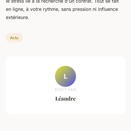
le stress lié à la recherche d'un contrat. Tout se fait
en ligne, à votre rythme, sans pression ni influence
extérieure.
Actu
L
ECRIT PAR
Léandre