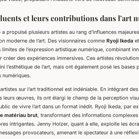
fluents et leurs contributions dans l’art
e
a propulsé plusieurs artistes au rang d’influences majeure
tion moderne de l’art. Des visionnaires comme
Ryoji Ikeda
e
 limites de l’expression artistique numérique, combinant inn
r créer des expériences immersives. Ces artistes révolution
ni l’esthétique de l’art, mais ont également posé les bases 
 numériques.
artistes sur l’art traditionnel est indéniable. En intégrant de
leurs œuvres, ils ont élargi le champ de la perception visu
blic de vivre l’art dans un format inédit. Ryoji Ikeda, par ex
 matériau brut
, transformant des informations complexes e
ores intrigantes. Jenny Holzer, quant à elle, exploite les éc
 messages provocateurs, amenant le spectateur à une réflex