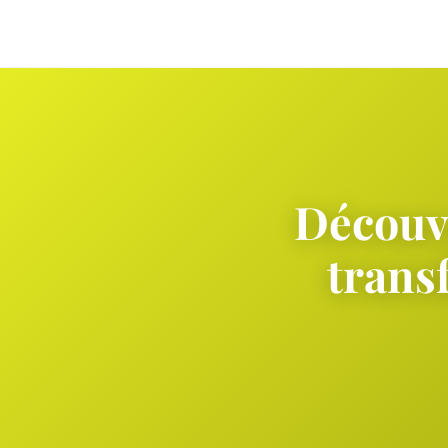
Découv
trans