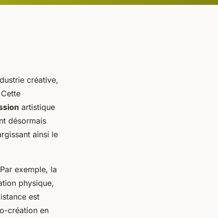
dustrie créative,
 Cette
ssion
artistique
ent désormais
rgissant ainsi le
Par exemple, la
ation physique,
distance est
co-création en