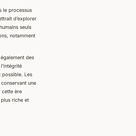
 le processus
ttrait d’explorer
 humains seuls
tions, notamment
 également des
l’intégrité
t possible. Les
n conservant une
 cette ère
plus riche et