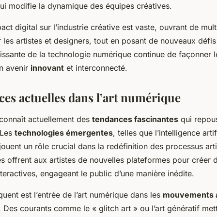
qui modifie la dynamique des équipes créatives.
ct digital sur l’industrie créative est vaste, ouvrant de mult
r les artistes et designers, tout en posant de nouveaux défi
roissante de la technologie numérique continue de façonner 
un avenir
innovant
et interconnecté.
ces actuelles dans l’art numérique
 connaît actuellement des
tendances fascinantes
qui repous
. Les
technologies émergentes
, telles que l’intelligence artif
, jouent un rôle crucial dans la redéfinition des processus art
es offrent aux artistes de nouvelles plateformes pour créer
teractives, engageant le public d’une manière inédite.
uent est l’entrée de l’art numérique dans les
mouvements a
. Des courants comme le « glitch art » ou l’art génératif met