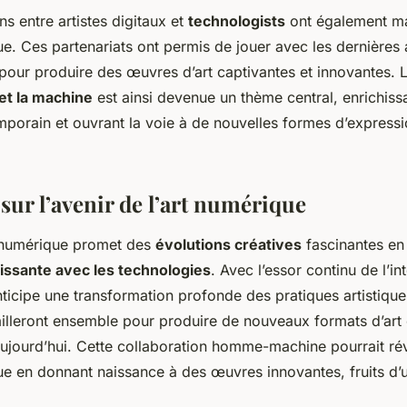
ns entre artistes digitaux et
technologists
ont également mar
ue. Ces partenariats ont permis de jouer avec les dernières
pour produire des œuvres d’art captivantes et innovantes. L
et la machine
est ainsi devenue un thème central, enrichissa
mporain et ouvrant la voie à de nouvelles formes d’expressi
sur l’avenir de l’art numérique
rt numérique promet des
évolutions créatives
fascinantes en
issante avec les technologies
. Avec l’essor continu de l’in
 anticipe une transformation profonde des pratiques artistiq
ailleront ensemble pour produire de nouveaux formats d’art
ujourd’hui. Cette collaboration homme-machine pourrait rév
que en donnant naissance à des œuvres innovantes, fruits d’u