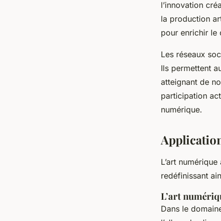
l’innovation cré
la production a
pour enrichir le 
Les réseaux soc
Ils permettent a
atteignant de n
participation act
numérique.
Applicatio
L’art numérique
redéfinissant ai
L’art numériq
Dans le domaine 