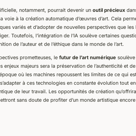
rtificielle, notamment, pourrait devenir un
outil précieux
dans
 la voie à la création automatique d’œuvres d’art. Cela perme
tiques variés et d’adopter de nouvelles perspectives que les
iger. Toutefois, l’intégration de l’IA soulève certaines ques
nition de l’auteur et de l’éthique dans le monde de l’art.
pectives prometteuses, le
futur de l’art numérique
soulève
s enjeux majeurs sera la préservation de l’authenticité et de 
 époque où les machines repoussent les limites de ce qui es
 s’adapter à ces technologies en constante évolution tout e
ique de leur travail. Les opportunités de création qu’offrira
ttront sans doute de profiter d’un monde artistique encore 