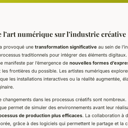
 l’art numérique sur l’industrie créative
 a provoqué une
transformation significative
au sein de l’in
rocessus traditionnels pour intégrer des éléments digitaux.
se manifeste par l’émergence de
nouvelles formes d’expre
t les frontières du possible. Les artistes numériques explor
que les installations interactives ou la réalité augmentée, éla
inaire.
 changements dans les processus créatifs sont nombreux. 
que permet de simuler des environnements avant leur réalis
ocessus de production plus efficaces
. La collaboration à 
rée, grâce à des logiciels qui permettent le partage et la 