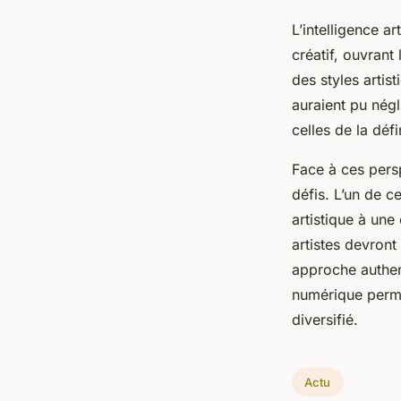
L’intelligence a
créatif, ouvrant
des styles artis
auraient pu négl
celles de la défi
Face à ces pers
défis. L’un de ce
artistique à une
artistes devront
approche authent
numérique perme
diversifié.
Actu