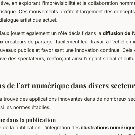
ative, en explorant l’imprévisibilité et la collaboration ho
rtistique. Ces mouvements profitent largement des concept
dialogue artistique actuel.
iaux jouent également un rôle décisif dans la
diffusion de 
ux créateurs de partager facilement leur travail à l’échelle m
ouveaux publics et favorisant une innovation continue. Cel
ive des spectateurs, renforçant ainsi l’impact social et cultur
ns de l’art numérique dans divers secteur
 a trouvé des applications innovantes dans de nombreux sec
nsi les normes établies.
ue dans la publication
de la publication, l’intégration des
illustrations numériqu