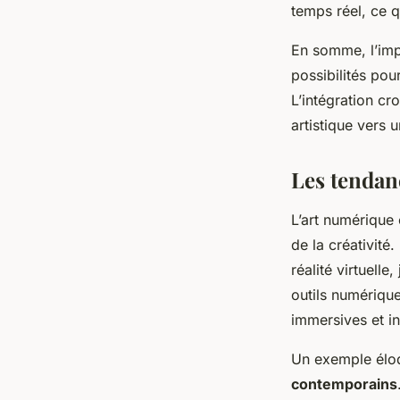
temps réel, ce 
En somme, l’impa
possibilités pou
L’intégration c
artistique vers 
Les tendan
L’art numérique
de la créativité
réalité virtuelle
outils numériqu
immersives et in
Un exemple éloq
contemporains