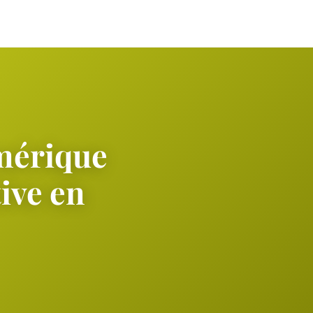
mérique
ive en