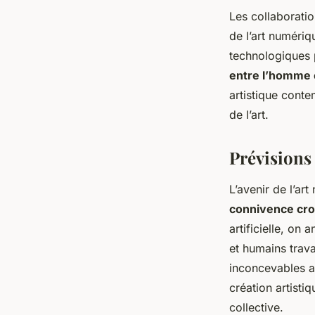
Les collaboratio
de l’art numériq
technologiques 
entre l’homme 
artistique conte
de l’art.
Prévisions 
L’avenir de l’a
connivence cro
artificielle, on
et humains trav
inconcevables a
création artisti
collective.