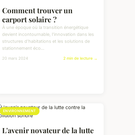
Comment trouver un
carport solaire ?
À une époque où la transition énergétique
devient incontournable, l'innovation dans les
structures d'habitations et les solutions de
stationnement éco...
20 mars 2024
2 min de lecture →
ENVIRONNEMENT
L'avenir novateur de la lutte