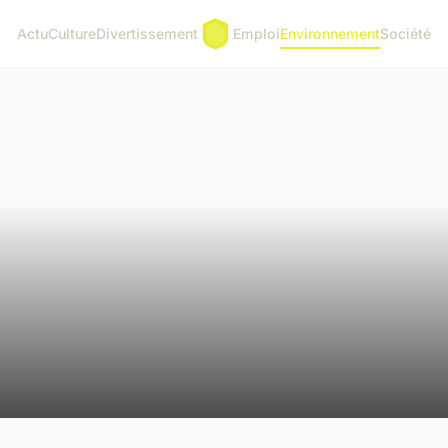
Actu
Culture
Divertissement
Emploi
Environnement
Société