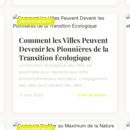
ENVIRONNEMENT
Comment les Villes Peuvent
Devenir les Pionnières de la
Transition Écologique
La transition écologique des villes est
essentielle pour répondre aux défis
environnementaux mondiaux. L'engagement
des villes pour devenir des villes...
21 mars 2025
5 min de lecture →
ENVIRONNEMENT