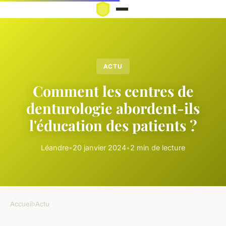
ACTU
Comment les centres de
denturologie abordent-ils
l'éducation des patients ?
Léandre
•
20 janvier 2024
•
2 min de lecture
Accueil
›
Actu