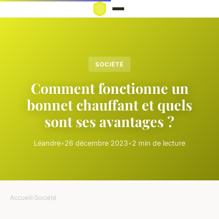
SOCIÉTÉ
Comment fonctionne un
bonnet chauffant et quels
sont ses avantages ?
Léandre
•
26 décembre 2023
•
2 min de lecture
Accueil
›
Société