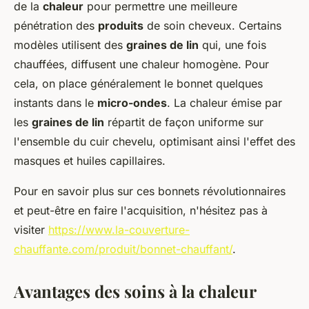
de la
chaleur
pour permettre une meilleure
pénétration des
produits
de soin cheveux. Certains
modèles utilisent des
graines de lin
qui, une fois
chauffées, diffusent une chaleur homogène. Pour
cela, on place généralement le bonnet quelques
instants dans le
micro-ondes
. La chaleur émise par
les
graines de lin
répartit de façon uniforme sur
l'ensemble du cuir chevelu, optimisant ainsi l'effet des
masques et huiles capillaires.
Pour en savoir plus sur ces bonnets révolutionnaires
et peut-être en faire l'acquisition, n'hésitez pas à
visiter
https://www.la-couverture-
chauffante.com/produit/bonnet-chauffant/
.
Avantages des soins à la chaleur