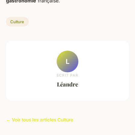
gastronomie
française.
Culture
L
ECRIT PAR
Léandre
← Voir tous les articles Culture