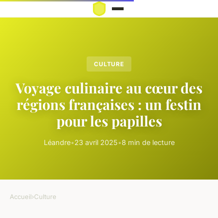
CULTURE
Voyage culinaire au cœur des
régions françaises : un festin
pour les papilles
Léandre
•
23 avril 2025
•
8 min de lecture
Accueil
›
Culture