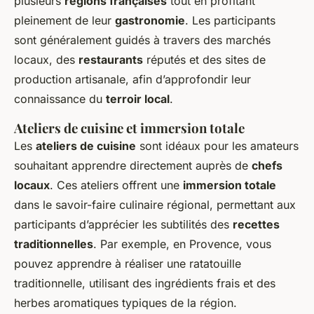
plusieurs
régions françaises
tout en profitant
pleinement de leur
gastronomie
. Les participants
sont généralement guidés à travers des marchés
locaux, des
restaurants
réputés et des sites de
production artisanale, afin d’approfondir leur
connaissance du
terroir local
.
Ateliers de cuisine et immersion totale
Les
ateliers de cuisine
sont idéaux pour les amateurs
souhaitant apprendre directement auprès de
chefs
locaux
. Ces ateliers offrent une
immersion totale
dans le savoir-faire culinaire régional, permettant aux
participants d’apprécier les subtilités des
recettes
traditionnelles
. Par exemple, en Provence, vous
pouvez apprendre à réaliser une ratatouille
traditionnelle, utilisant des ingrédients frais et des
herbes aromatiques typiques de la région.