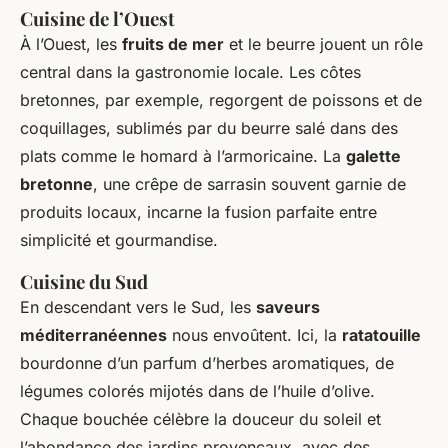
Cuisine de l’Ouest
À l’Ouest, les
fruits de mer
et le beurre jouent un rôle
central dans la gastronomie locale. Les côtes
bretonnes, par exemple, regorgent de poissons et de
coquillages, sublimés par du beurre salé dans des
plats comme le homard à l’armoricaine. La
galette
bretonne
, une crêpe de sarrasin souvent garnie de
produits locaux, incarne la fusion parfaite entre
simplicité et gourmandise.
Cuisine du Sud
En descendant vers le Sud, les
saveurs
méditerranéennes
nous envoûtent. Ici, la
ratatouille
bourdonne d’un parfum d’herbes aromatiques, de
légumes colorés mijotés dans de l’huile d’olive.
Chaque bouchée célèbre la douceur du soleil et
l’abondance des jardins provençaux, avec des