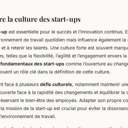
 la culture des start-ups
t-up
est essentielle pour le succès et l’innovation continus. E
ronnement de travail quotidien mais influence également la
er et à retenir les talents. Une culture forte est souvent marq
, telles que la flexibilité, l’agilité et l’engagement envers l
s
fondamentaux des start-ups
comme l’ouverture au changem
ouent un rôle clé dans la définition de cette culture.
nt face à plusieurs
défis culturels
, notamment maintenir un
uverte face à la rapidité des changements et équilibrer la
 préservant le bien-être des employés. Adapter son propre 
 la mission de la start-up est crucial pour éviter la dissonanc
 l’environnement de travail.