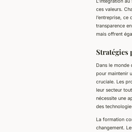
L’intégration a
ces valeurs. Ch
l’entreprise, ce
transparence env
mais offrent éga
Stratégies
Dans le monde d
pour maintenir u
cruciale. Les pr
leur secteur to
nécessite une ap
des technologie
La formation co
changement. Les