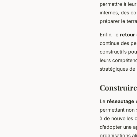
permettre à leu
internes, des co
préparer le terr
Enfin, le
retour 
continue des pe
constructifs pou
leurs compétenc
stratégiques de 
Construire
Le
réseautage
e
permettant non 
à de nouvelles op
d’adopter une a
organisations al