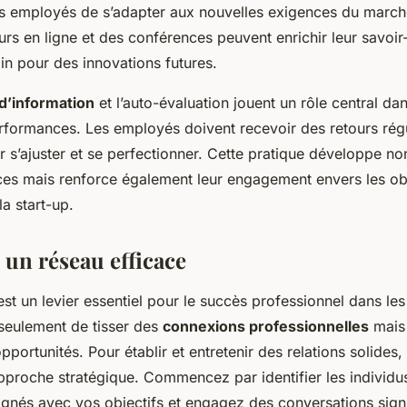
rs employés de s’adapter aux nouvelles exigences du marché
urs en ligne et des conférences peuvent enrichir leur savoir-
ain pour des innovations futures.
d’information
et l’auto-évaluation jouent un rôle central dan
rformances. Les employés doivent recevoir des retours régu
r s’ajuster et se perfectionner. Cette pratique développe n
es mais renforce également leur engagement envers les obj
la start-up.
 un réseau efficace
st un levier essentiel pour le succès professionnel dans les
seulement de tisser des
connexions professionnelles
mais 
portunités. Pour établir et entretenir des relations solides, i
pproche stratégique. Commencez par identifier les individus
ignés avec vos objectifs et engagez des conversations signi