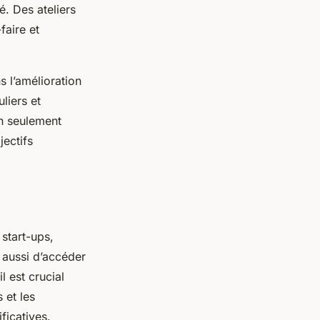
. Des ateliers
faire et
s l’amélioration
liers et
on seulement
ectifs
 start-ups,
aussi d’accéder
l est crucial
 et les
ficatives.