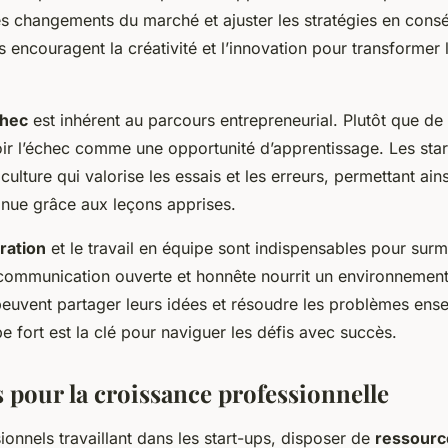
les changements du marché et ajuster les stratégies en con
s encouragent la créativité et l’innovation pour transformer 
chec
est inhérent au parcours entrepreneurial. Plutôt que de l
oir l’échec comme une opportunité d’apprentissage. Les sta
ulture qui valorise les essais et les erreurs, permettant ain
inue grâce aux leçons apprises.
ration
et le travail en équipe sont indispensables pour surm
communication ouverte et honnête nourrit un environnemen
peuvent partager leurs idées et résoudre les problèmes ense
pe fort est la clé pour naviguer les défis avec succès.
 pour la croissance professionnelle
ionnels travaillant dans les start-ups, disposer de
ressourc