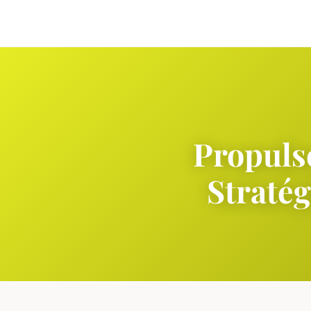
Propulse
Stratég