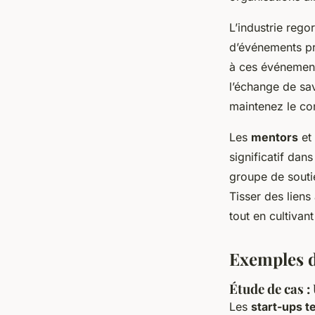
L’industrie rego
d’événements pr
à ces événements
l’échange de sav
maintenez le co
Les
mentors
et 
significatif dan
groupe de souti
Tisser des liens
tout en cultivant
Exemples d
Étude de cas :
Les
start-ups 