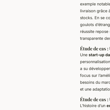
exemple notable 
livraison grâce
stocks. En se co
goulots d’étrang
réussite repose 
transparente des
Étude de cas :
Une
start-up da
personnalisation
a su développer 
focus sur l’amél
besoins du mar
et une adaptati
Étude de cas :
L’histoire d’un
e