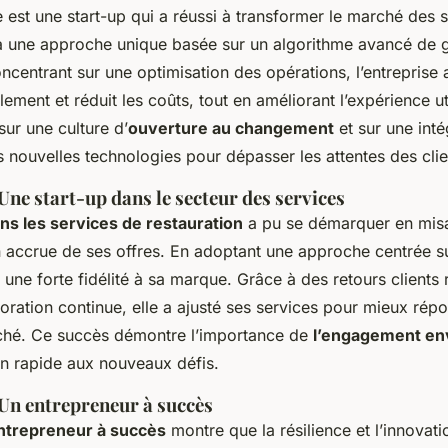
est une start-up qui a réussi à transformer le marché des 
 à une approche unique basée sur un algorithme avancé de 
ncentrant sur une optimisation des opérations, l’entreprise a
lement et réduit les coûts, tout en améliorant l’expérience uti
sur une culture d’
ouverture au changement
et sur une inté
 nouvelles technologies pour dépasser les attentes des clie
 Une start-up dans le secteur des services
ns les services de restauration
a pu se démarquer en misa
 accrue de ses offres. En adoptant une approche centrée sur 
une forte fidélité à sa marque. Grâce à des retours clients r
ioration continue, elle a ajusté ses services pour mieux rép
ché. Ce succès démontre l’importance de
l’engagement env
on rapide aux nouveaux défis.
 Un entrepreneur à succès
ntrepreneur à succès
montre que la résilience et l’innovat