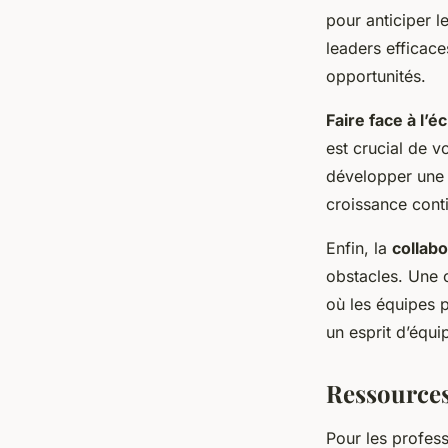
pour anticiper 
leaders efficace
opportunités.
Faire face à l’é
est crucial de v
développer une c
croissance cont
Enfin, la
collabo
obstacles. Une 
où les équipes 
un esprit d’équi
Ressources
Pour les profess