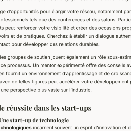
rge d’opportunités pour élargir votre réseau, notamment par 
ofessionnels tels que des conférences et des salons. Partic
 peut renforcer votre visibilité et créer des occasions pro
oirs et de pratiques. Cherchez à établir un dialogue authen
ntact pour développer des relations durables.
les groupes de soutien jouent également un rôle sous-esti
s ce processus. Un mentor expérimenté offre des conseils av
en fournit un environnement d’apprentissage et de croissanc
 avec de telles figures peut accélérer votre développement 
 une perspective plus vaste sur l’industrie.
e réussite dans les start-ups
 Une start-up de technologie
technologiques
incarnent souvent un esprit d’innovation et d